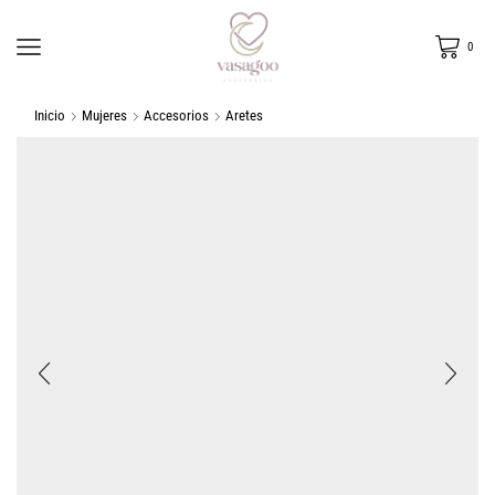
0
Inicio
Mujeres
Accesorios
Aretes