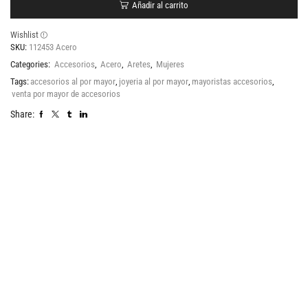
Añadir al carrito
Wishlist
SKU:
112453 Acero
Categories:
Accesorios
,
Acero
,
Aretes
,
Mujeres
Tags:
accesorios al por mayor
,
joyeria al por mayor
,
mayoristas accesorios
,
venta por mayor de accesorios
Share: