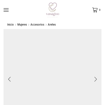
0
Inicio
Mujeres
Accesorios
Aretes