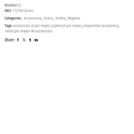
Wishlist
SKU:
112769 Acero
Categories:
Accesorios
,
Acero
,
Aretes
,
Mujeres
Tags:
accesorios al por mayor
,
joyeria al por mayor
,
mayoristas accesorios
,
venta por mayor de accesorios
Share: