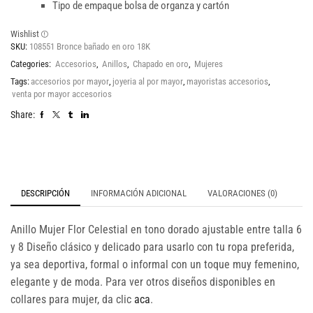
Tipo de empaque bolsa de organza y cartón
Wishlist
SKU:
108551 Bronce bañado en oro 18K
Categories:
Accesorios
,
Anillos
,
Chapado en oro
,
Mujeres
Tags:
accesorios por mayor
,
joyeria al por mayor
,
mayoristas accesorios
,
venta por mayor accesorios
Share:
DESCRIPCIÓN
INFORMACIÓN ADICIONAL
VALORACIONES (0)
Anillo Mujer Flor Celestial en tono dorado ajustable entre talla 6
y 8 Diseño clásico y delicado para usarlo con tu ropa preferida,
ya sea deportiva, formal o informal con un toque muy femenino,
elegante y de moda. Para ver otros diseños disponibles en
collares para mujer, da clic
aca
.