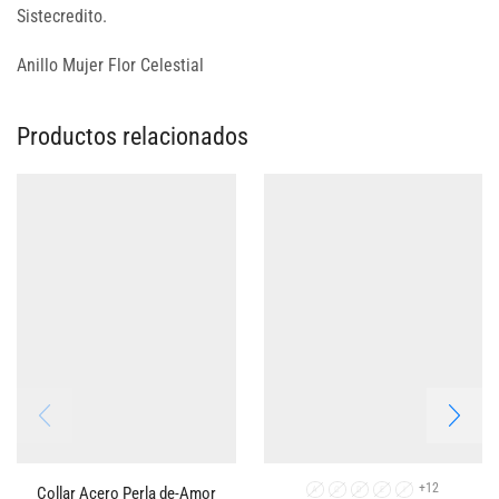
Sistecredito.
Anillo Mujer Flor Celestial
Productos relacionados
+12
Collar Acero Perla de-Amor
A
C
D
E
I