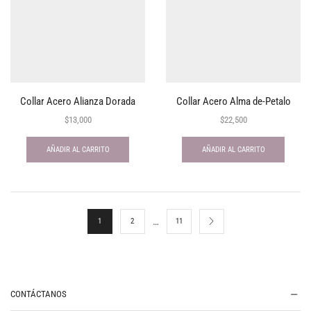
Collar Acero Alianza Dorada
Collar Acero Alma de-Petalo
$
13,000
$
22,500
AÑADIR AL CARRITO
AÑADIR AL CARRITO
…
1
2
11
CONTÁCTANOS