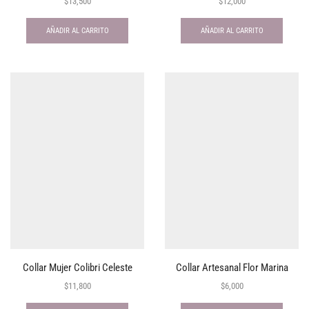
$
13,500
$
12,000
AÑADIR AL CARRITO
AÑADIR AL CARRITO
Collar Mujer Colibri Celeste
Collar Artesanal Flor Marina
$
11,800
$
6,000